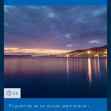
2 h
Pripremite se za doista jedinstveno i