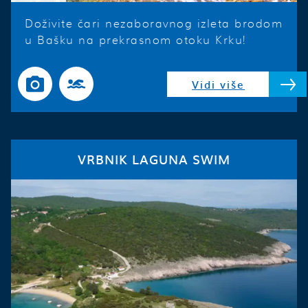
Doživite čari nezaboravnog izleta brodom
u Bašku na prekrasnom otoku Krku!
Vidi više
VRBNIK LAGUNA SWIM