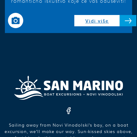
romantično iskustvo koje će vas oduševiti!
Vidi više
Sailing away from Novi Vinodolski’s bay, on a boat
excursion, we’ll make our way. Sun-kissed skies above,