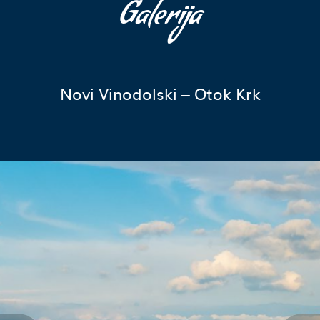
Galerija
Novi Vinodolski – Otok Krk