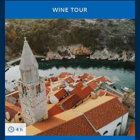
WINE TOUR
4 h