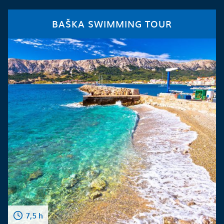
BAŠKA SWIMMING TOUR
7,5 h