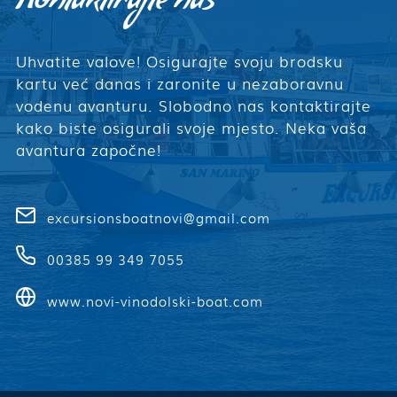
Kontaktirajte nas
Uhvatite valove! Osigurajte svoju brodsku
kartu već danas i zaronite u nezaboravnu
vodenu avanturu. Slobodno nas kontaktirajte
kako biste osigurali svoje mjesto. Neka vaša
avantura započne!
excursionsboatnovi@gmail.com
00385 99 349 7055
www.novi-vinodolski-boat.com