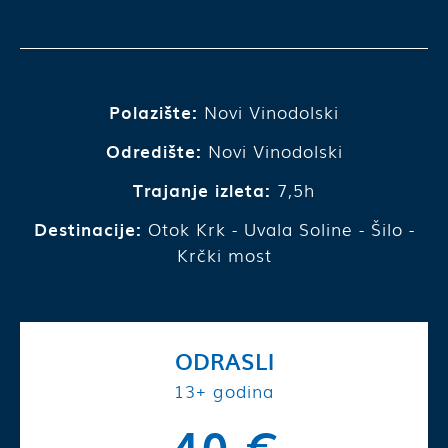
Polazište:
Novi Vinodolski
Odredište:
Novi Vinodolski
Trajanje izleta:
7,5h
Destinacije:
Otok Krk - Uvala Soline - Šilo -
Krčki most
ODRASLI
13+ godina
40 €